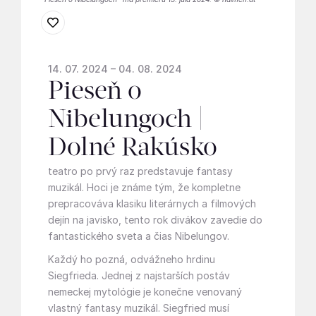
14. 07. 2024 – 04. 08. 2024
Pieseň o
Nibelungoch |
Dolné Rakúsko
teatro po prvý raz predstavuje fantasy
muzikál. Hoci je známe tým, že kompletne
prepracováva klasiku literárnych a filmových
dejín na javisko, tento rok divákov zavedie do
fantastického sveta a čias Nibelungov.
Každý ho pozná, odvážneho hrdinu
Siegfrieda. Jednej z najstarších postáv
nemeckej mytológie je konečne venovaný
vlastný fantasy muzikál. Siegfried musí