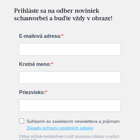
Prihláste sa na odber noviniek
schauvorbei a buďte vždy v obraze!
E-mailová adresa:
Krstné meno:
Priezvisko:
Súhlasím so zasielaním newslettera a prijímam
Zásady ochrany osobných údajov
.
Odber môžete kedykoľvek zrušiť pomocou odkazu v našich