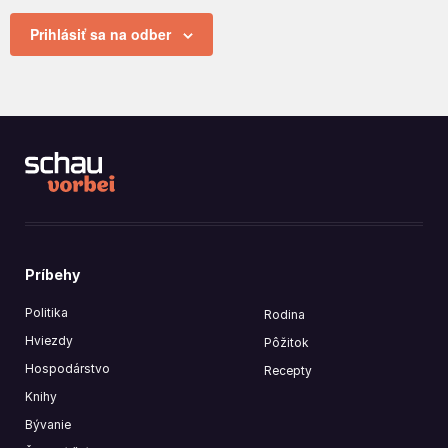
Prihlásiť sa na odber
Príbehy
Politika
Rodina
Hviezdy
Pôžitok
Hospodárstvo
Recepty
Knihy
Bývanie