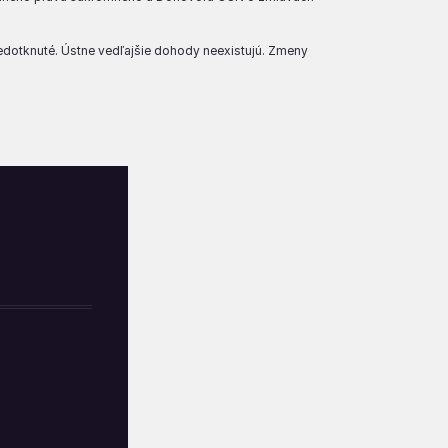
nedotknuté. Ústne vedľajšie dohody neexistujú. Zmeny