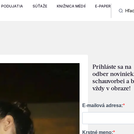
A PODUJATIA
SÚŤAŽE
KNIŽNICA MÉDIÍ
E-PAPER
Prihláste sa na
odber noviniek
schauvorbei a 
vždy v obraze!
E-mailová adresa:
Krstné meno: