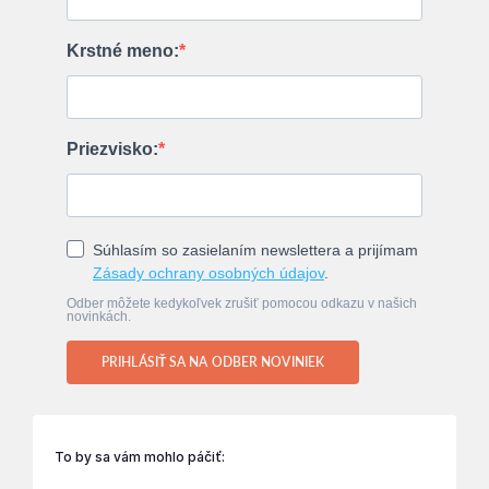
Krstné meno:
Priezvisko:
Súhlasím so zasielaním newslettera a prijímam
Zásady ochrany osobných údajov
.
Odber môžete kedykoľvek zrušiť pomocou odkazu v našich
novinkách.
PRIHLÁSIŤ SA NA ODBER NOVINIEK
To by sa vám mohlo páčiť: