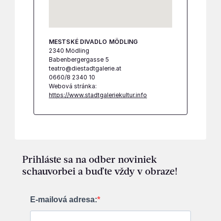
MESTSKÉ DIVADLO MÖDLING
2340 Mödling
Babenbergergasse 5
teatro@diestadtgalerie.at
0660/8 2340 10
Webová stránka:
https://www.stadtgaleriekultur.info
Prihláste sa na odber noviniek
schauvorbei a buďte vždy v obraze!
E-mailová adresa: