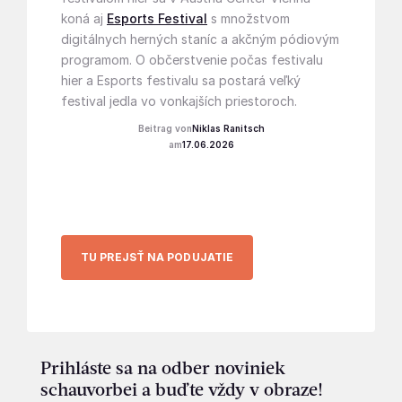
koná aj
Esports Festival
s množstvom
digitálnych herných staníc a akčným pódiovým
programom. O občerstvenie počas festivalu
hier a Esports festivalu sa postará veľký
festival jedla vo vonkajších priestoroch.
Niklas Ranitsch
17.06.2026
TU PREJSŤ NA PODUJATIE
Prihláste sa na odber noviniek
schauvorbei a buďte vždy v obraze!