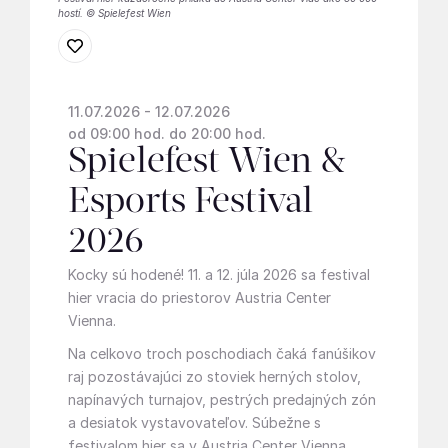
hostí. © Spielefest Wien
11.07.2026 - 12.07.2026
od 09:00 hod. do 20:00 hod.
Spielefest Wien &
Esports Festival
2026
Kocky sú hodené! 11. a 12. júla 2026 sa festival
hier vracia do priestorov Austria Center
Vienna.
Na celkovo troch poschodiach čaká fanúšikov
raj pozostávajúci zo stoviek herných stolov,
napínavých turnajov, pestrých predajných zón
a desiatok vystavovateľov. Súbežne s
festivalom hier sa v Austria Center Vienna