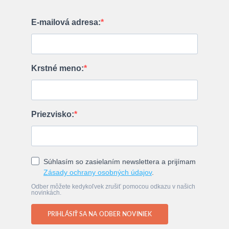
E-mailová adresa:
Krstné meno:
Priezvisko:
Súhlasím so zasielaním newslettera a prijímam
Zásady ochrany osobných údajov
.
Odber môžete kedykoľvek zrušiť pomocou odkazu v našich
novinkách.
PRIHLÁSIŤ SA NA ODBER NOVINIEK