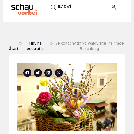
HĽADAŤ
Tipy na
Veľkonočný trh vo Waldvierteli na hrade
Štart
podujatia
Rosenburg