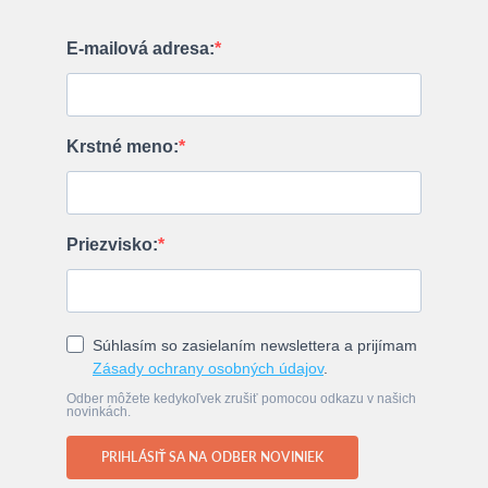
E-mailová adresa:
Krstné meno:
Priezvisko:
Súhlasím so zasielaním newslettera a prijímam
Zásady ochrany osobných údajov
.
Odber môžete kedykoľvek zrušiť pomocou odkazu v našich
novinkách.
PRIHLÁSIŤ SA NA ODBER NOVINIEK