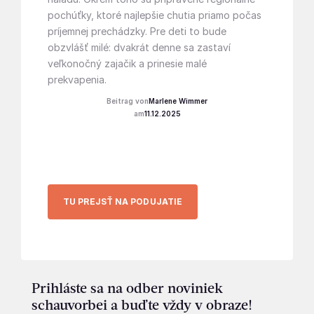
pochúťky, ktoré najlepšie chutia priamo počas
príjemnej prechádzky. Pre deti to bude
obzvlášť milé: dvakrát denne sa zastaví
veľkonočný zajačik a prinesie malé
prekvapenia.
Marlene Wimmer
11.12.2025
TU PREJSŤ NA PODUJATIE
Prihláste sa na odber noviniek
schauvorbei a buďte vždy v obraze!