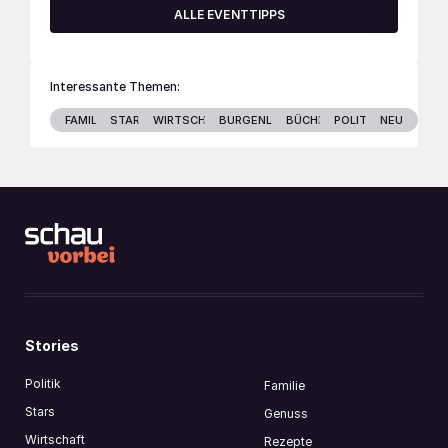
ALLE EVENTTIPPS
Interessante Themen:
FAMILIE
STARS
WIRTSCHAFT
BURGENLAND
BÜCHER
POLITIK
NEU
Stories
Politik
Familie
Stars
Genuss
Wirtschaft
Rezepte