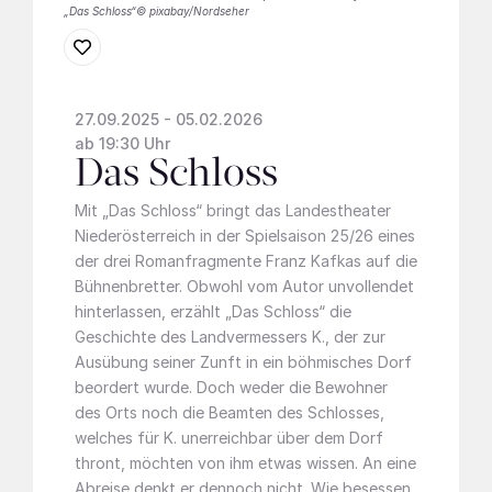
„Das Schloss“© pixabay/Nordseher
27.09.2025 - 05.02.2026
ab 19:30 Uhr
Das Schloss
Mit „Das Schloss“ bringt das Landestheater
Niederösterreich in der Spielsaison 25/26 eines
der drei Romanfragmente Franz Kafkas auf die
Bühnenbretter. Obwohl vom Autor unvollendet
hinterlassen, erzählt „Das Schloss“ die
Geschichte des Landvermessers K., der zur
Ausübung seiner Zunft in ein böhmisches Dorf
beordert wurde. Doch weder die Bewohner
des Orts noch die Beamten des Schlosses,
welches für K. unerreichbar über dem Dorf
thront, möchten von ihm etwas wissen. An eine
Abreise denkt er dennoch nicht. Wie besessen