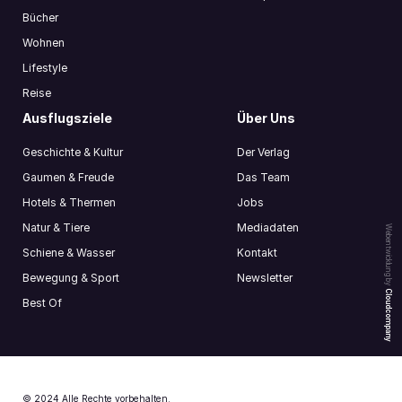
Bücher
Wohnen
Lifestyle
Reise
Ausflugsziele
Über Uns
Geschichte & Kultur
Der Verlag
Gaumen & Freude
Das Team
Hotels & Thermen
Jobs
Natur & Tiere
Mediadaten
Webentwicklung by
Schiene & Wasser
Kontakt
Bewegung & Sport
Newsletter
Cloudcompany
Best Of
© 2024 Alle Rechte vorbehalten.