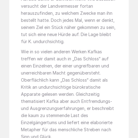
versucht der Landvermesser fortan
herauszufinden, zu welchem Zwecke man ihn
bestellt hatte. Doch jedes Mal, wenn er denkt,
seinem Ziel ein Stück näher gekommen zu sein,
tut sich eine neue Hürde auf. Die Lage bleibt
für K. undurchsichtig.
Wie in so vielen anderen Werken Kafkas
treffen wir damit auch in „Das Schloss“ auf
einen Einzelnen, der einer ungreifbaren und
unerreichbaren Macht gegenübersteht.
Oberflächlich kann „Das Schloss“ damit als
Kritik an undurchsichtige bürokratische
Apparate gelesen werden. Gleichzeitig
thematisiert Kafka aber auch Entfremdungs-
und Ausgrenzungserfahrungen, er beschreibt
die kaum zu stemmende Last des
Einzelgängertums und liefert eine elaborierte
Metapher für das menschliche Streben nach
Sinn und Glück.