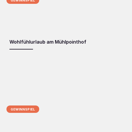
GEWINNSPIEL
Wohlfühlurlaub am Mühlpointhof
GEWINNSPIEL