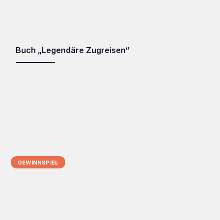
Buch „Legendäre Zugreisen“
GEWINNSPIEL