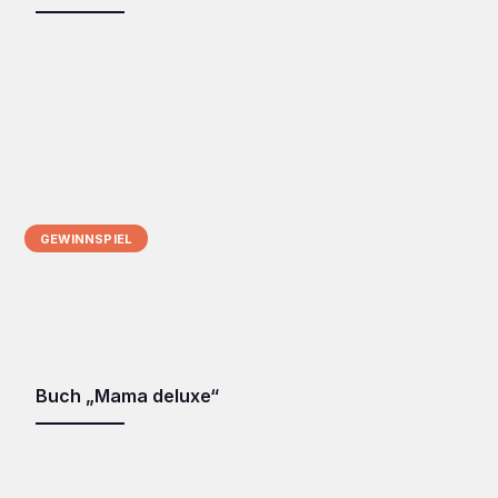
GEWINNSPIEL
Buch „Mama deluxe“