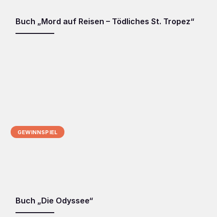
Buch „Mord auf Reisen – Tödliches St. Tropez“
GEWINNSPIEL
Buch „Die Odyssee“