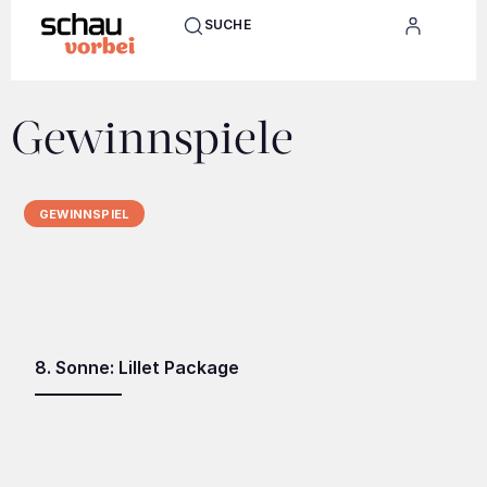
SUCHE
Gewinnspiele
GEWINNSPIEL
8. Sonne: Lillet Package