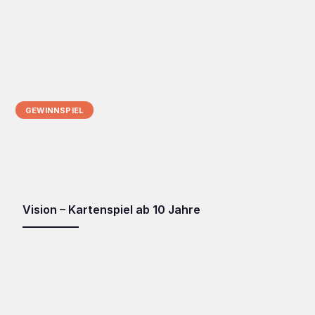
GEWINNSPIEL
Vision – Kartenspiel ab 10 Jahre