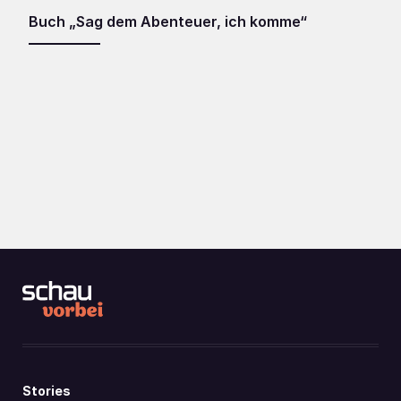
Buch „Sag dem Abenteuer, ich komme“
Stories