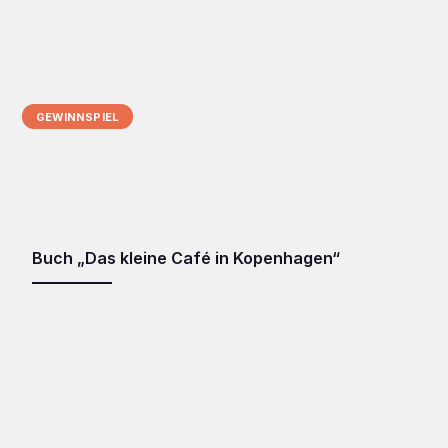
GEWINNSPIEL
Buch „Das kleine Café in Kopenhagen“