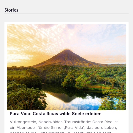
Stories
Pura Vida: Costa Ricas wilde Seele erleben
Vulkangestein, Nebelwälder, Traumstrände: Costa Rica ist
ein Abenteuer für die Sinne. „Pura Vida“, das pure Leben,
nennen es die Einheimischen. Zu Recht, wie sich zeigt….