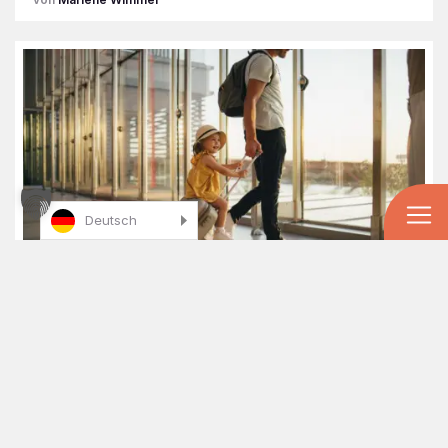
Deutsch
Reisen mit Baby und Kleinkind: Tipps für den ersten
Fernurlaub
Fernweh kennt kein Mindestalter – und der erste Urlaub mit
Baby oder Kleinkind kann überraschend entspannt gelingen.
Eine Expertin verrät, welche Destinationen sich für die…
Marlene Wimmer