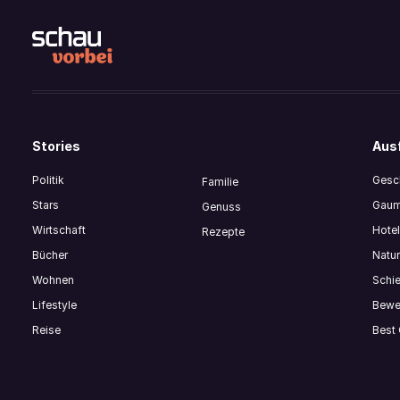
Stories
Ausf
Politik
Gesch
Familie
Stars
Gaum
Genuss
Wirtschaft
Hote
Rezepte
Bücher
Natur
Wohnen
Schi
Lifestyle
Bewe
Reise
Best