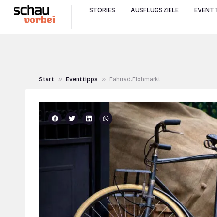
STORIES
AUSFLUGSZIELE
EVENTT
Start
Eventtipps
Fahrrad.Flohmarkt