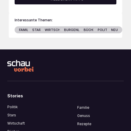
Interessante Themen:
FAMILIE
STARS
WIRTSCHAFT
BURGENLAND
BÜCHER
POLITIK
NEU
Stories
Politik
Familie
Stars
Genuss
Wirtschaft
Rezepte