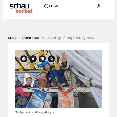
SUCHE
Start
Eventtipps
Faschingsumzug Mödling 2026
Stadtgemeinde Mödling/Boeger