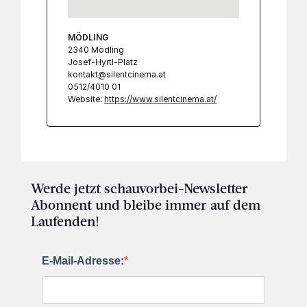
MÖDLING
2340 Mödling
Josef-Hyrtl-Platz
kontakt@silentcinema.at
0512/4010 01
Website:
https://www.silentcinema.at/
Werde jetzt schauvorbei-Newsletter
Abonnent und bleibe immer auf dem
Laufenden!
E-Mail-Adresse: