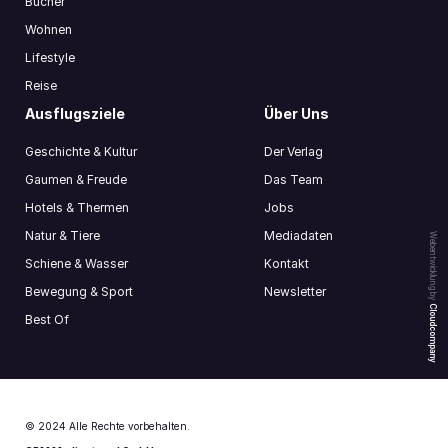
Bücher
Wohnen
Lifestyle
Reise
Ausflugsziele
Über Uns
Geschichte & Kultur
Der Verlag
Gaumen & Freude
Das Team
Hotels & Thermen
Jobs
Natur & Tiere
Mediadaten
Webentwicklung by
Schiene & Wasser
Kontakt
Bewegung & Sport
Newsletter
Cloudcompany
Best Of
© 2024 Alle Rechte vorbehalten.