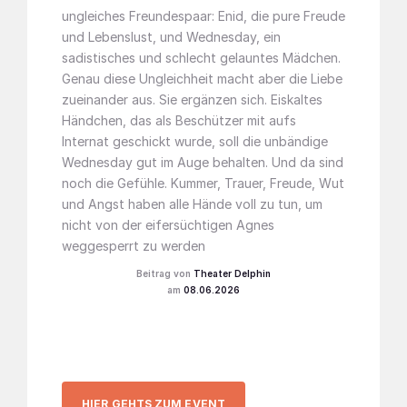
ungleiches Freundespaar: Enid, die pure Freude
und Lebenslust, und Wednesday, ein
sadistisches und schlecht gelauntes Mädchen.
Genau diese Ungleichheit macht aber die Liebe
zueinander aus. Sie ergänzen sich. Eiskaltes
Händchen, das als Beschützer mit aufs
Internat geschickt wurde, soll die unbändige
Wednesday gut im Auge behalten. Und da sind
noch die Gefühle. Kummer, Trauer, Freude, Wut
und Angst haben alle Hände voll zu tun, um
nicht von der eifersüchtigen Agnes
weggesperrt zu werden
Theater Delphin
08.06.2026
HIER GEHTS ZUM EVENT