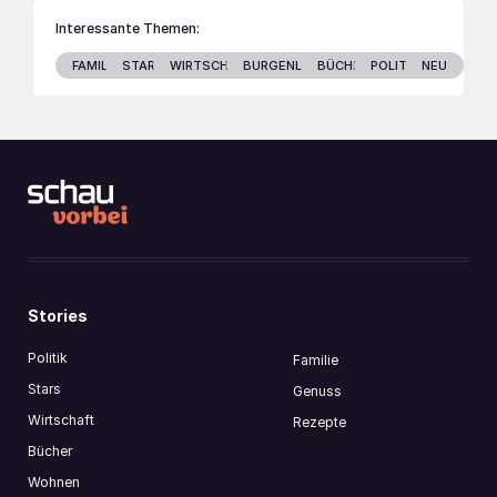
Interessante Themen:
FAMILIE
STARS
WIRTSCHAFT
BURGENLAND
BÜCHER
POLITIK
NEU
Stories
Politik
Familie
Stars
Genuss
Wirtschaft
Rezepte
Bücher
Wohnen