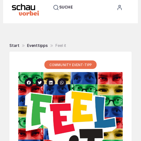
SUCHE
Start
Eventtipps
Feel it
COMMUNITY EVENT-TIPP