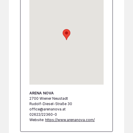
ARENA NOVA
2700 Wiener Neustadt
Rudolf-Diesel-Straße 30
office@arenanova.at
02622/22360-0
Website:
https://www.arenanova.com/