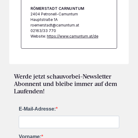
RÖMERSTADT CARNUNTUM
2404 Petronell-Carnuntum
Hauptstraße 1A
roemerstadt@carnuntum.at
02163/33 770
Website:
https://www.carnuntum.at/de
Werde jetzt schauvorbei-Newsletter
Abonnent und bleibe immer auf dem
Laufenden!
E-Mail-Adresse:
Vorname: