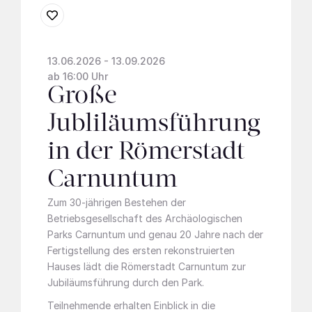
13.06.2026 - 13.09.2026
ab 16:00 Uhr
Große
Jubliläumsführung
in der Römerstadt
Carnuntum
Zum 30-jährigen Bestehen der
Betriebsgesellschaft des Archäologischen
Parks Carnuntum und genau 20 Jahre nach der
Fertigstellung des ersten rekonstruierten
Hauses lädt die Römerstadt Carnuntum zur
Jubiläumsführung durch den Park.
Teilnehmende erhalten Einblick in die