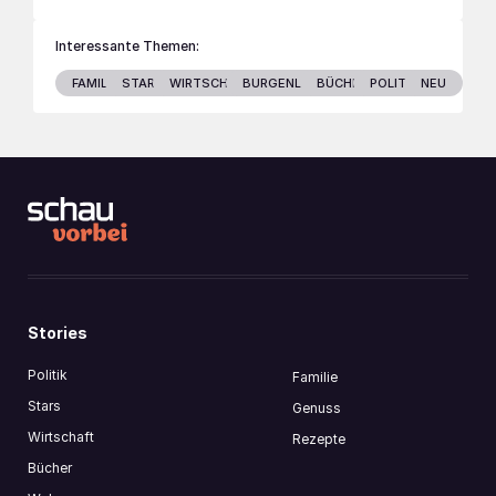
Interessante Themen:
FAMILIE
STARS
WIRTSCHAFT
BURGENLAND
BÜCHER
POLITIK
NEU
Stories
Politik
Familie
Stars
Genuss
Wirtschaft
Rezepte
Bücher