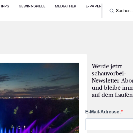
IPPS
GEWINNSPIELE
MEDIATHEK
E-PAPER
Werde jetzt
schauvorbei-
Newsletter Abo
und bleibe im
auf dem Laufen
E-Mail-Adresse: