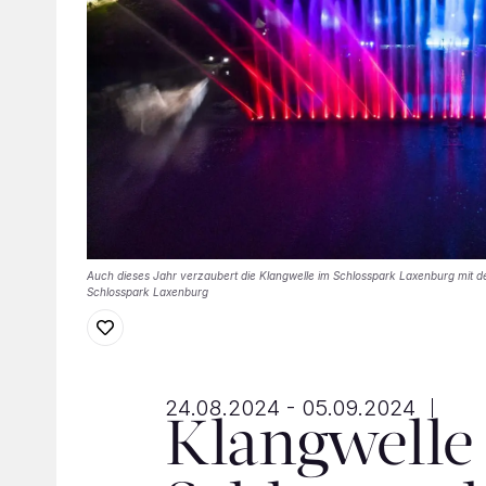
Auch dieses Jahr verzaubert die Klangwelle im Schlosspark Laxenburg mit
Schlosspark Laxenburg
24.08.2024 - 05.09.2024
Klangwelle