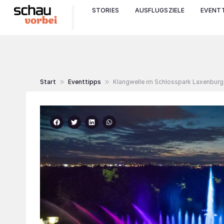
STORIES
AUSFLUGSZIELE
EVENTT
Start
Eventtipps
Klangwelle im Schlosspark Laxenburg