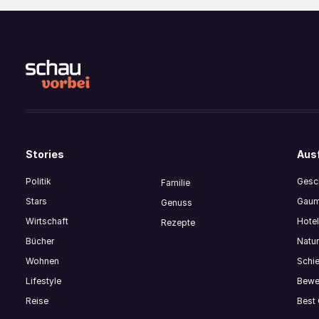
Stories
Ausf
Politik
Gesch
Familie
Stars
Gaum
Genuss
Wirtschaft
Hote
Rezepte
Bücher
Natur
Wohnen
Schi
Lifestyle
Bewe
Reise
Best