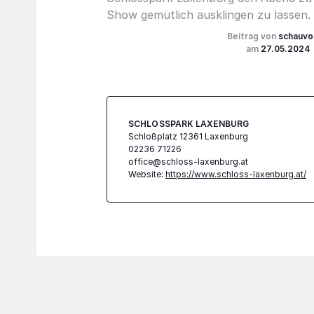
Show gemütlich ausklingen zu lassen.
schauvo
27.05.2024
SCHLOSSPARK LAXENBURG
Schloßplatz 12361 Laxenburg
02236 71226
office@schloss-laxenburg.at
Website:
https://www.schloss-laxenburg.at/