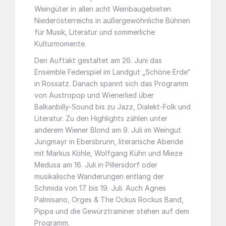
Weingüter in allen acht Weinbaugebieten
Niederösterreichs in außergewöhnliche Bühnen
für Musik, Literatur und sommerliche
Kulturmomente.
Den Auftakt gestaltet am 26. Juni das
Ensemble Federspiel im Landgut „Schöne Erde“
in Rossatz. Danach spannt sich das Programm
von Austropop und Wienerlied über
Balkanbilly-Sound bis zu Jazz, Dialekt-Folk und
Literatur. Zu den Highlights zählen unter
anderem Wiener Blond am 9. Juli im Weingut
Jungmayr in Ebersbrunn, literarische Abende
mit Markus Köhle, Wolfgang Kühn und Mieze
Medusa am 16. Juli in Pillersdorf oder
musikalische Wanderungen entlang der
Schmida von 17. bis 19. Juli. Auch Agnes
Palmisano, Orges & The Ockus Rockus Band,
Pippa und die Gewürztraminer stehen auf dem
Programm.