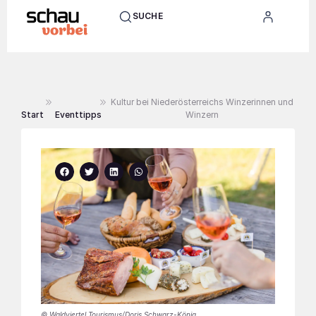
SUCHE
Kultur bei Niederösterreichs Winzerinnen und
Start
Eventtipps
Winzern
© Waldviertel Tourismus/Doris Schwarz-König