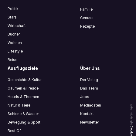
Politik
Familie
Stars
Genuss
Wirtschaft
Rezepte
Bücher
Wohnen
Lifestyle
Reise
Ausflugsziele
Über Uns
Geschichte & Kultur
Der Verlag
Gaumen & Freude
Das Team
Hotels & Thermen
Jobs
Natur & Tiere
Mediadaten
Webentwicklung by
Schiene & Wasser
Kontakt
Bewegung & Sport
Newsletter
Cloudcompany
Best Of