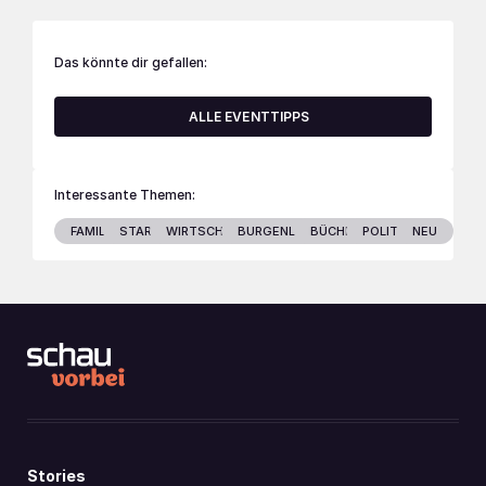
Das könnte dir gefallen:
ALLE EVENTTIPPS
Interessante Themen:
FAMILIE
STARS
WIRTSCHAFT
BURGENLAND
BÜCHER
POLITIK
NEU
Stories