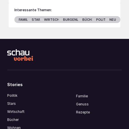
Interessante Themen:
FAMILIE
STARS
WIRTSCHAFT
BURGENLAND
BÜCHER
POLITIK
NEU
Stories
Politik
Familie
Stars
Genuss
Wirtschaft
Rezepte
Bücher
Wohnen