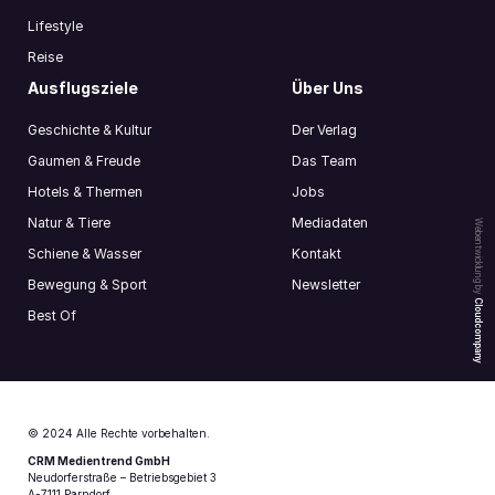
Lifestyle
Reise
Ausflugsziele
Über Uns
Geschichte & Kultur
Der Verlag
Gaumen & Freude
Das Team
Hotels & Thermen
Jobs
Natur & Tiere
Mediadaten
Webentwicklung by
Schiene & Wasser
Kontakt
Bewegung & Sport
Newsletter
Cloudcompany
Best Of
© 2024 Alle Rechte vorbehalten.
CRM Medientrend GmbH
Neudorferstraße – Betriebsgebiet 3
A-7111 Parndorf