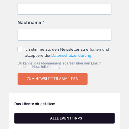
Nachname:
Ich stimme zu, den Newsletter zu erhalten und
akzeptiere die
Datenschutzerklärung
.
Du kannst das Abonnement jederzeit über den Link in
unserem Newsletter kündigen.
ZUM NEWSLETTER ANMELDEN
Das könnte dir gefallen:
ALLE EVENTTIPPS