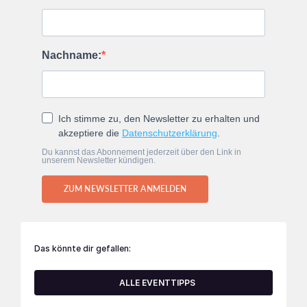
Nachname:
Ich stimme zu, den Newsletter zu erhalten und
akzeptiere die
Datenschutzerklärung
.
Du kannst das Abonnement jederzeit über den Link in
unserem Newsletter kündigen.
ZUM NEWSLETTER ANMELDEN
Das könnte dir gefallen:
ALLE EVENTTIPPS