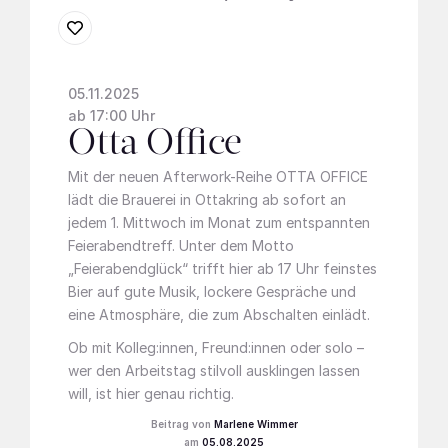
05.11.2025
ab 17:00 Uhr
Otta Office
Mit der neuen Afterwork-Reihe OTTA OFFICE
lädt die Brauerei in Ottakring ab sofort an
jedem 1. Mittwoch im Monat zum entspannten
Feierabendtreff. Unter dem Motto
„Feierabendglück“ trifft hier ab 17 Uhr feinstes
Bier auf gute Musik, lockere Gespräche und
eine Atmosphäre, die zum Abschalten einlädt.
Ob mit Kolleg:innen, Freund:innen oder solo –
wer den Arbeitstag stilvoll ausklingen lassen
will, ist hier genau richtig.
Marlene Wimmer
05.08.2025