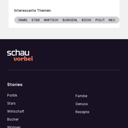
Interessante Themen:
FAMILIE
STARS
WIRTSCHAFT
BURGENLAND
BÜCHER
POLITIK
NEU
Stories
Politik
Familie
Stars
Genuss
Wirtschaft
Rezepte
Bücher
Wohnen