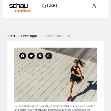
SUCHE
Start
Eventtipps
Seestadtlauf 2025
Der Seestadtlauf hat sich als familienfreundliches Laufevent etabliert
und bietet neben sportlicher Betätigung auch die Möglichkeit, die