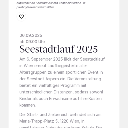
aufstrebende Seestadt Aspern kennenzulernen. ©
pixabay/roxanawilliams1920
06.09.2025
ab 09:00 Uhr
Seestadtlauf 2025
Am 6. September 2025 lädt der Seestadtlauf
in Wien erneut Laufbegeisterte aller
Altersgruppen zu einem sportlichen Event in
der Seestadt Aspern ein. Die Veranstaltung
bietet ein vielfältiges Programm mit
unterschiedlichen Distanzen, sodass sowohl
Kinder als auch Erwachsene auf ihre Kosten
kommen.
Der Start- und Zielbereich befindet sich am
Maria-Trapp-Platz 5, 1220 Wien, in
unmittelbarer Nähe der dortigen Schule. Die