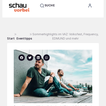
SUCHE
Sommerhighlights im VAZ: Volksfest, Frequency,
Start
Eventtipps
EDMUND und mehr