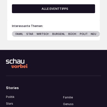
ALLE EVENTTIPPS
Interessante Themen:
FAMILIE
STARS
WIRTSCHAFT
BURGENLAND
BÜCHER
POLITIK
NEU
Stories
Politik
Familie
Stars
Genuss