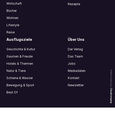
Wirtschaft
Rezepte
Bücher
Wohnen
Lifestyle
Reise
Ausflugsziele
Über Uns
Geschichte & Kultur
Der Verlag
Gaumen & Freude
Das Team
Hotels & Thermen
Jobs
Natur & Tiere
Mediadaten
Webentwicklung by
Schiene & Wasser
Kontakt
Bewegung & Sport
Newsletter
Cloudcompany
Best Of