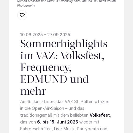
Roman Messner und Markus Kadensky sind Edmund. © Lukas Rauch
Photography
10.06.2025 - 27.09.2025
Sommerhighlights
im VAZ: Volksfest,
Frequency,
EDMUND und
mehr
Am 6. Juni startet das VAZ St. Pölten offiziell
in die Open-Air-Saison – und das
traditionsgemäß mit dem beliebten
Volksfest
,
das von
6. bis 15. Juni 2025
wieder mit
Fahrgeschäften, Live-Musik, Partybeats und