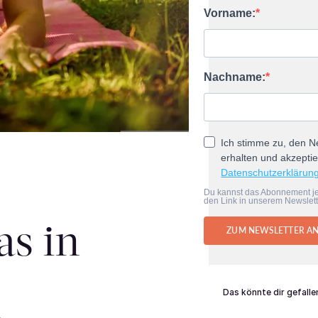
Vorname:
Nachname:
Ich stimme zu, den N
erhalten und akzeptie
Datenschutzerklärun
Du kannst das Abonnement je
den Link in unserem Newslett
as in
ZUM NEWSLETTER A
Das könnte dir gefalle