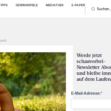
IPPS
GEWINNSPIELE
MEDIATHEK
E-PAPER
sbach
Werde jetzt
schauvorbei-
Newsletter Abo
und bleibe im
auf dem Laufen
E-Mail-Adresse: