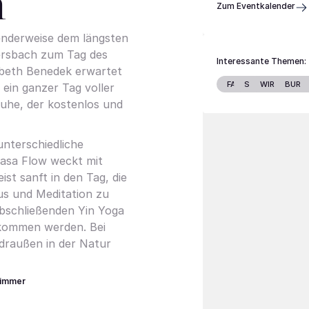
h
Zum Eventkalender
enderweise dem längsten
ersbach zum Tag des
Interessante Themen:
sabeth Benedek erwartet
FAMILIE
STARS
WIRTSCHAF
BURG
 ein ganzer Tag voller
uhe, der kostenlos und
nterschiedliche
yasa Flow weckt mit
t sanft in den Tag, die
us und Meditation zu
abschließenden Yin Yoga
ekommen werden. Bei
 draußen in der Natur
immer