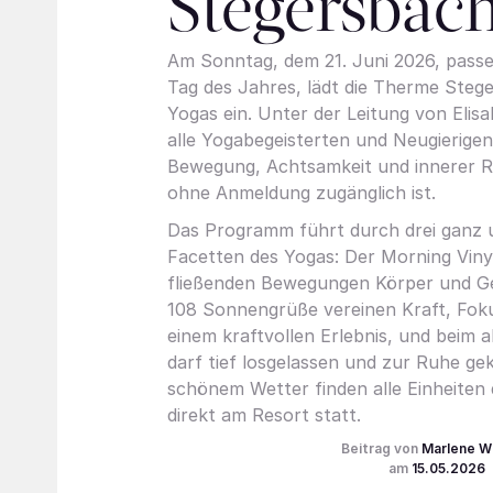
Stegersbac
Am Sonntag, dem 21. Juni 2026, pass
Tag des Jahres, lädt die Therme Steg
Yogas ein. Unter der Leitung von Eli
alle Yogabegeisterten und Neugierigen
Bewegung, Achtsamkeit und innerer R
ohne Anmeldung zugänglich ist.
Das Programm führt durch drei ganz u
Facetten des Yogas: Der Morning Vin
fließenden Bewegungen Körper und Geis
108 Sonnengrüße vereinen Kraft, Fok
einem kraftvollen Erlebnis, und beim 
darf tief losgelassen und zur Ruhe g
schönem Wetter finden alle Einheiten
direkt am Resort statt.
Marlene W
15.05.2026