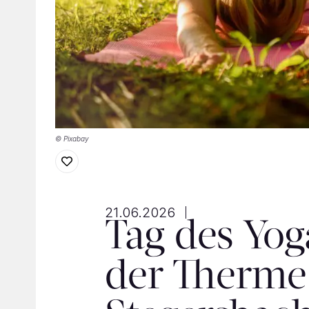
© Pixabay
21.06.2026
Tag des Yog
der Therme