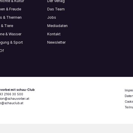
ichte & Kultur
Der Verlag
en & Freude
Das Team
ls & Thermen
Jobs
 & Tiere
Mediadaten
ene & Wasser
Kontakt
gung & Sport
Newsletter
 Of
vorbei mit schau-Club
Impr
+43 2166 30 500
Date
tion@schauvorbei.at
Cooki
ce@schauclub.at
Teil