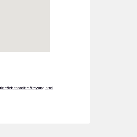
rkte/lebensmittel/freyung.html