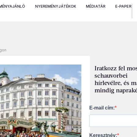
MÉNYAJÁNLÓ
NYEREMÉNYJÁTÉKOK
MÉDIATÁR
E-PAPER
ngon
Iratkozz fel mos
schauvorbei
hírlevélre, és 
mindig napraké
E-mail cím:
Keresztnév: