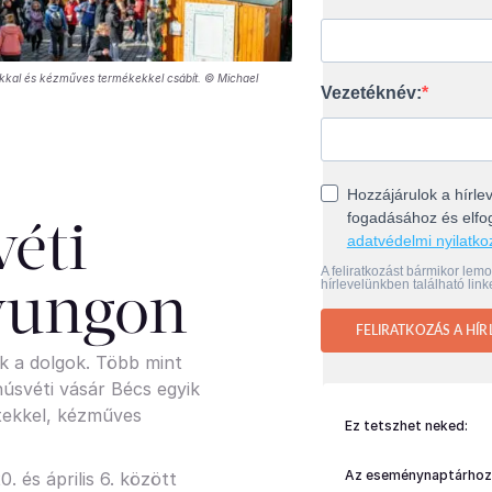
okkal és kézműves termékekkel csábít. © Michael
Vezetéknév:
Hozzájárulok a hírlev
fogadásához és elf
éti
adatvédelmi nyilatko
A feliratkozást bármikor lem
hírlevelünkben található link
eyungon
FELIRATKOZÁS A HÍR
 a dolgok. Több mint
húsvéti vásár Bécs egyik
etekkel, kézműves
Ez tetszhet neked:
Az eseménynaptárhoz
. és április 6. között