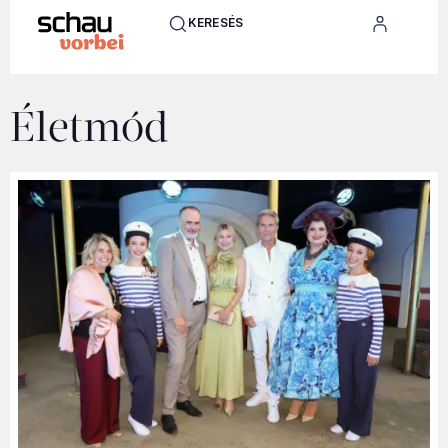
KERESÉS
Életmód