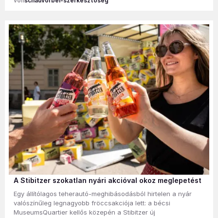
schauvorbei-szerkesztőség
A Stibitzer szokatlan nyári akcióval okoz meglepetést
Egy állítólagos teherautó-meghibásodásból hirtelen a nyár
valószínűleg legnagyobb fröccsakciója lett: a bécsi
MuseumsQuartier kellős közepén a Stibitzer új