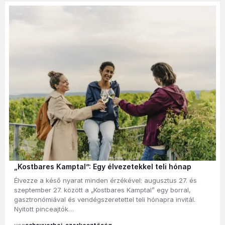
„Kostbares Kamptal”: Egy élvezetekkel teli hónap
Élvezze a késő nyarat minden érzékével: augusztus 27. és
szeptember 27. között a „Kostbares Kamptal” egy borral,
gasztronómiával és vendégszeretettel teli hónapra invitál.
Nyitott pinceajtók…