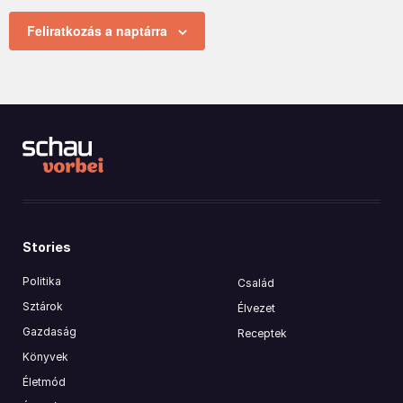
Feliratkozás a naptárra
Stories
Politika
Család
Sztárok
Élvezet
Gazdaság
Receptek
Könyvek
Életmód