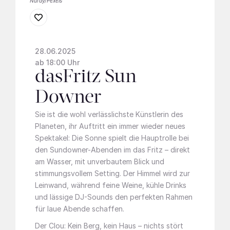
Nuray/Pexels
28.06.2025
ab 18:00 Uhr
dasFritz Sun
Downer
Sie ist die wohl verlässlichste Künstlerin des
Planeten, ihr Auftritt ein immer wieder neues
Spektakel: Die Sonne spielt die Hauptrolle bei
den Sundowner-Abenden im das Fritz – direkt
am Wasser, mit unverbautem Blick und
stimmungsvollem Setting. Der Himmel wird zur
Leinwand, während feine Weine, kühle Drinks
und lässige DJ-Sounds den perfekten Rahmen
für laue Abende schaffen.
Der Clou: Kein Berg, kein Haus – nichts stört