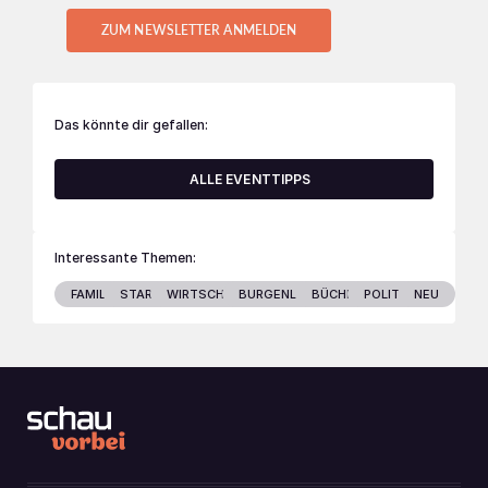
ZUM NEWSLETTER ANMELDEN
Das könnte dir gefallen:
ALLE EVENTTIPPS
Interessante Themen:
FAMILIE
STARS
WIRTSCHAFT
BURGENLAND
BÜCHER
POLITIK
NEU