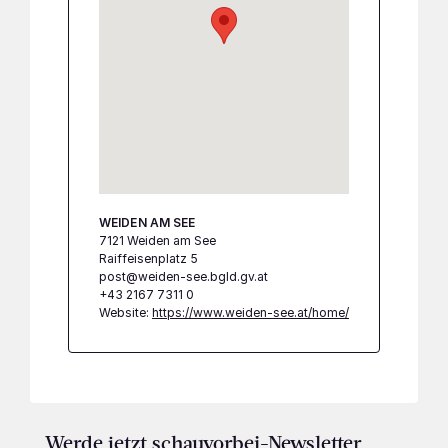
WEIDEN AM SEE
7121 Weiden am See
Raiffeisenplatz 5
post@weiden-see.bgld.gv.at
+43 2167 7311 0
Website:
https://www.weiden-see.at/home/
Werde jetzt schauvorbei-Newsletter