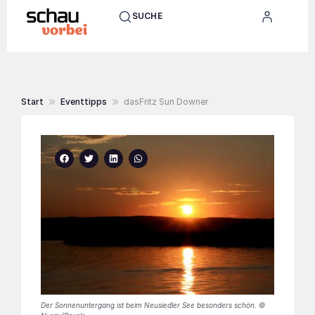
SUCHE
Start
Eventtipps
dasFritz Sun Downer
Der Sonnenuntergang ist beim Neusiedler See besonders schön. ©