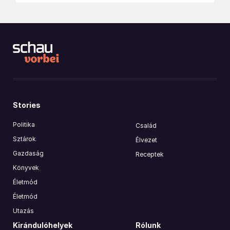
Stories
Politika
Család
Sztárok
Élvezet
Gazdaság
Receptek
Könyvek
Életmód
Életmód
Utazás
Kirándulóhelyek
Rólunk