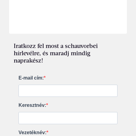
Iratkozz fel most a schauvorbei
hírlevélre, és maradj mindig
naprakész!
E-mail cím:
Keresztnév:
Vezetéknév: