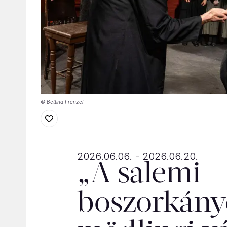
© Bettina Frenzel
2026.06.06. - 2026.06.20.
„A salemi
boszorkány