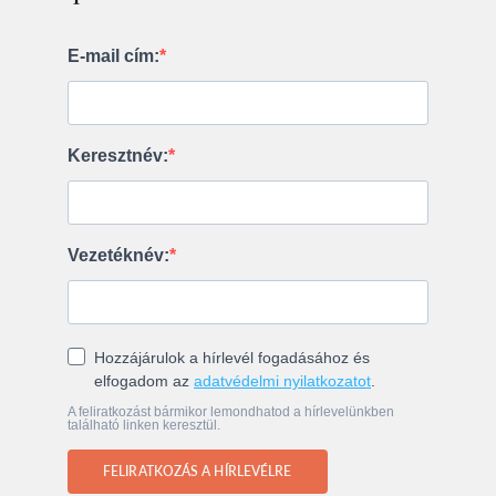
E-mail cím:
Keresztnév:
Vezetéknév:
Hozzájárulok a hírlevél fogadásához és
elfogadom az
adatvédelmi nyilatkozatot
.
A feliratkozást bármikor lemondhatod a hírlevelünkben
található linken keresztül.
FELIRATKOZÁS A HÍRLEVÉLRE