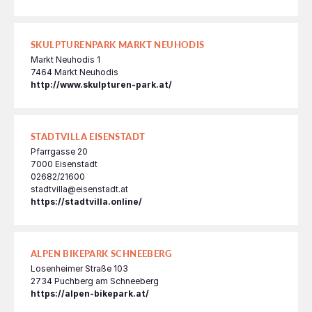
SKULPTURENPARK MARKT NEUHODIS
Markt Neuhodis 1
7464 Markt Neuhodis
http://www.skulpturen-park.at/
STADTVILLA EISENSTADT
Pfarrgasse 20
7000 Eisenstadt
02682/21600
stadtvilla@eisenstadt.at
https://stadtvilla.online/
ALPEN BIKEPARK SCHNEEBERG
Losenheimer Straße 103
2734 Puchberg am Schneeberg
https://alpen-bikepark.at/