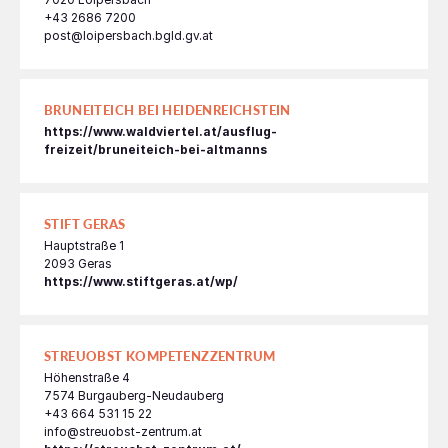
+43 2686 7200
post@loipersbach.bgld.gv.at
BRUNEITEICH BEI HEIDENREICHSTEIN
https://www.waldviertel.at/ausflug-
freizeit/bruneiteich-bei-altmanns
STIFT GERAS
Hauptstraße 1
2093 Geras
https://www.stiftgeras.at/wp/
STREUOBST KOMPETENZZENTRUM
Höhenstraße 4
7574 Burgauberg-Neudauberg
+43 664 531 15 22
info@streuobst-zentrum.at