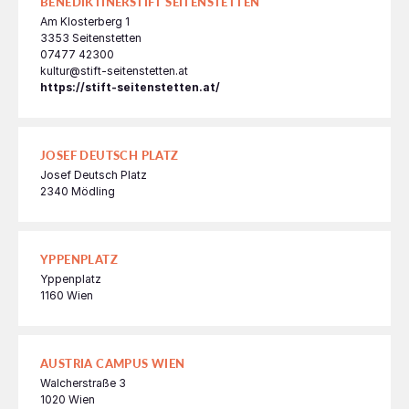
BENEDIKTINERSTIFT SEITENSTETTEN
Am Klosterberg 1
3353 Seitenstetten
07477 42300
kultur@stift-seitenstetten.at
https://stift-seitenstetten.at/
JOSEF DEUTSCH PLATZ
Josef Deutsch Platz
2340 Mödling
YPPENPLATZ
Yppenplatz
1160 Wien
AUSTRIA CAMPUS WIEN
Walcherstraße 3
1020 Wien