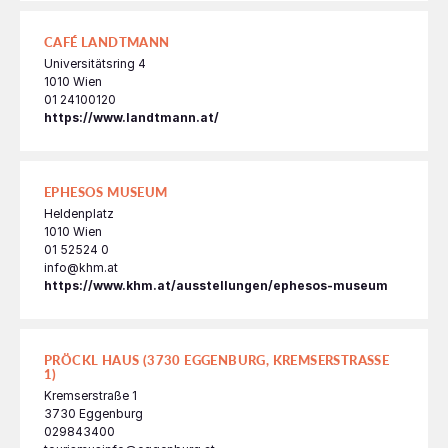
CAFÉ LANDTMANN
Universitätsring 4
1010 Wien
01 24100120
https://www.landtmann.at/
EPHESOS MUSEUM
Heldenplatz
1010 Wien
01 52524 0
info@khm.at
https://www.khm.at/ausstellungen/ephesos-museum
PRÖCKL HAUS (3730 EGGENBURG, KREMSERSTRASSE 1
)
Kremserstraße 1
3730 Eggenburg
029843400