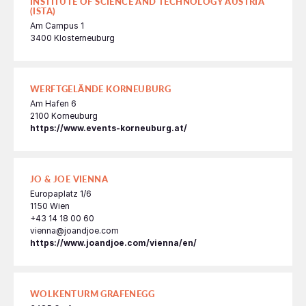
INSTITUTE OF SCIENCE AND TECHNOLOGY AUSTRIA
(ISTA)
Am Campus 1
3400 Klosterneuburg
WERFTGELÄNDE KORNEUBURG
Am Hafen 6
2100 Korneuburg
https://www.events-korneuburg.at/
JO & JOE VIENNA
Europaplatz 1/6
1150 Wien
+43 14 18 00 60
vienna@joandjoe.com
https://www.joandjoe.com/vienna/en/
WOLKENTURM GRAFENEGG