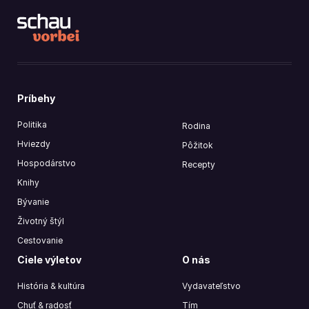
Príbehy
Politika
Rodina
Hviezdy
Pôžitok
Hospodárstvo
Recepty
Knihy
Bývanie
Životný štýl
Cestovanie
Ciele výletov
O nás
História & kultúra
Vydavateľstvo
Chuť & radosť
Tím