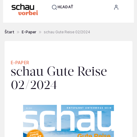
HĽADAŤ
Štart
E-Paper
schau Gute Reise 02/2024
E-PAPER
schau Gute Reise
02/2024