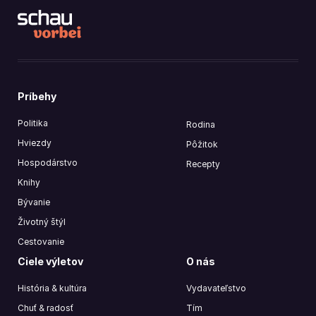
Príbehy
Politika
Rodina
Hviezdy
Pôžitok
Hospodárstvo
Recepty
Knihy
Bývanie
Životný štýl
Cestovanie
Ciele výletov
O nás
História & kultúra
Vydavateľstvo
Chuť & radosť
Tím