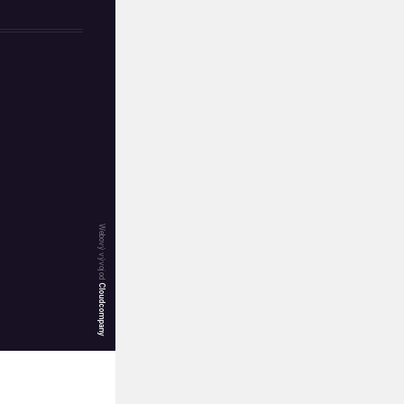
Webový vývoj od
Cloudcompany