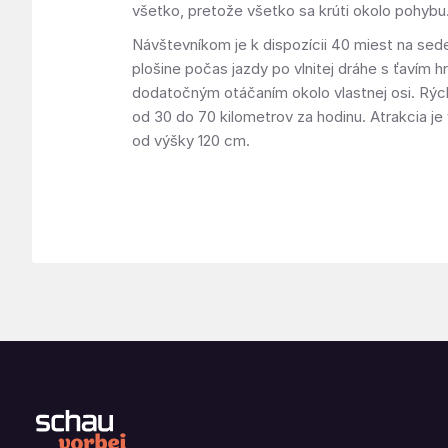
všetko, pretože všetko sa krúti okolo pohybu
Návštevníkom je k dispozícii 40 miest na sede
plošine počas jazdy po vlnitej dráhe s ťavím 
dodatočným otáčaním okolo vlastnej osi. Rýc
od 30 do 70 kilometrov za hodinu. Atrakcia je
od výšky 120 cm.