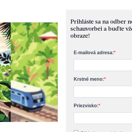
Prihláste sa na odber 
schauvorbei a buďte vž
obraze!
E-mailová adresa:
Krstné meno:
Priezvisko: