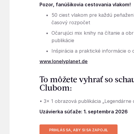
Pozor, fanúšikovia cestovania vlakom!
50 ciest vlakom pre každú peňažen
časový rozpočet
Očarujúci mix knihy na čítanie a ob
publikácie
Inšpirácia a praktické informácie o 
www.lonelyplanet.de
To môžete vyhrať so scha
Clubom:
• 3x 1 obrazová publikácia „Legendárne 
Uzávierka súťaže: 1. septembra 2026
PRIHLÁS SA, ABY SI SA ZAPOJIL