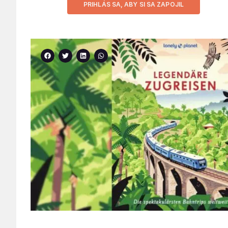
PRIHLÁS SA, ABY SI SA ZAPOJIL