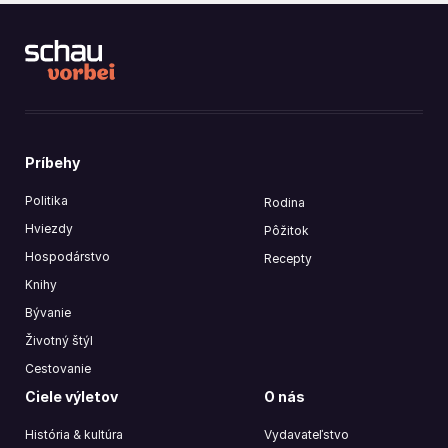
Príbehy
Politika
Rodina
Hviezdy
Pôžitok
Hospodárstvo
Recepty
Knihy
Bývanie
Životný štýl
Cestovanie
Ciele výletov
O nás
História & kultúra
Vydavateľstvo