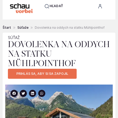
HĽADAŤ
Štart
Súťaže
Dovolenka na oddych na statku Mühlpointhof
SÚŤAŽ
DOVOLENKA NA ODDYCH
NA STATKU
MÜHLPOINTHOF
PRIHLÁS SA, ABY SI SA ZAPOJIL