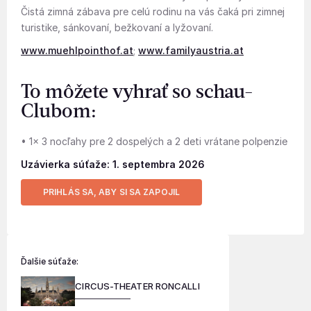
Čistá zimná zábava pre celú rodinu na vás čaká pri zimnej
turistike, sánkovaní, bežkovaní a lyžovaní.
www.muehlpointhof.at
;
www.familyaustria.at
To môžete vyhrať so schau-
Clubom:
• 1x 3 nocľahy pre 2 dospelých a 2 deti vrátane polpenzie
Uzávierka súťaže: 1. septembra 2026
PRIHLÁS SA, ABY SI SA ZAPOJIL
Ďalšie súťaže:
CIRCUS-THEATER RONCALLI