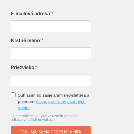
E-mailová adresa:
Krstné meno:
Priezvisko:
Súhlasím so zasielaním newslettera a
prijímam
Zásady ochrany osobných
údajov
.
Odber môžete kedykoľvek zrušiť pomocou
odkazu v našich novinkách.
PRIHLÁSIŤ SA NA ODBER NOVINIEK