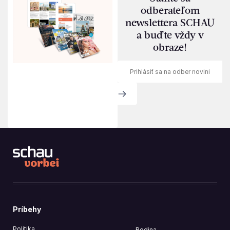
odberateľom
newslettera SCHAU
a buďte vždy v
obraze!
Príbehy
Politika
Rodina