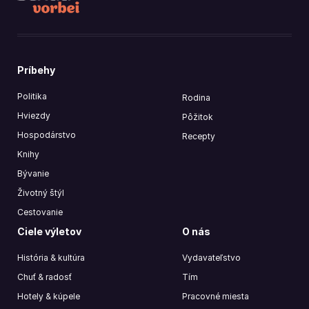
Príbehy
Politika
Rodina
Hviezdy
Pôžitok
Hospodárstvo
Recepty
Knihy
Bývanie
Životný štýl
Cestovanie
Ciele výletov
O nás
História & kultúra
Vydavateľstvo
Chuť & radosť
Tím
Hotely & kúpele
Pracovné miesta