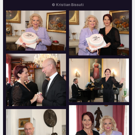
© Kristian Bissuti