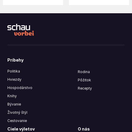
Príbehy
Politika
Rodina
Hviezdy
Pôžitok
Hospodárstvo
Recepty
Knihy
Bývanie
Životný štýl
Cestovanie
Ciele výletov
O nás