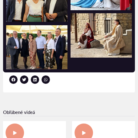
Obľúbené videá