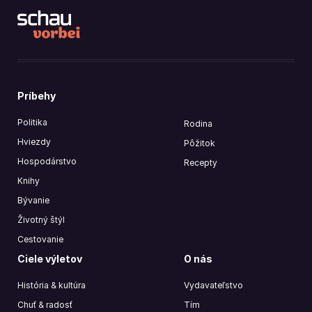
Príbehy
Politika
Rodina
Hviezdy
Pôžitok
Hospodárstvo
Recepty
Knihy
Bývanie
Životný štýl
Cestovanie
Ciele výletov
O nás
História & kultúra
Vydavateľstvo
Chuť & radosť
Tím