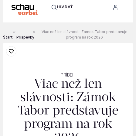
HĽADAŤ
Viac než len slávnosti: Zámok Tabor predstavuje
Štart
Príspevky
program na rok 2026
PRÍBEH
Viac než len
slávnosti: Zámok
Tabor predstavuje
program na rok