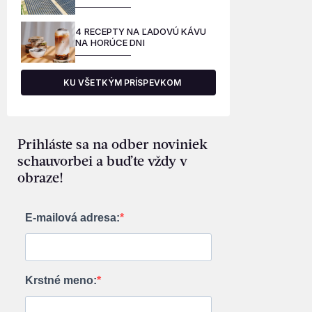
4 RECEPTY NA ĽADOVÚ KÁVU
NA HORÚCE DNI
KU VŠETKÝM PRÍSPEVKOM
Prihláste sa na odber noviniek
schauvorbei a buďte vždy v
obraze!
E-mailová adresa:
Krstné meno: