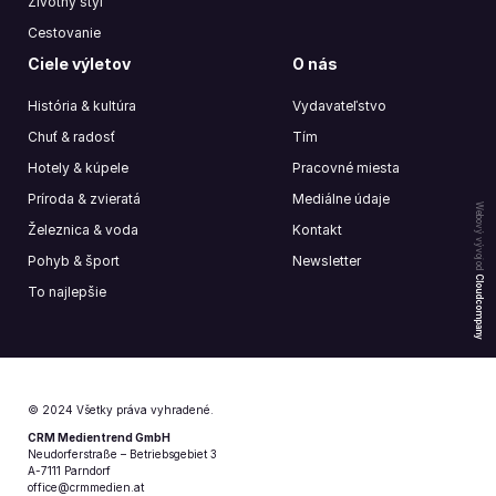
Životný štýl
Cestovanie
Ciele výletov
O nás
História & kultúra
Vydavateľstvo
Chuť & radosť
Tím
Hotely & kúpele
Pracovné miesta
Príroda & zvieratá
Mediálne údaje
Webový vývoj od
Železnica & voda
Kontakt
Pohyb & šport
Newsletter
Cloudcompany
To najlepšie
© 2024 Všetky práva vyhradené.
CRM Medientrend GmbH
Neudorferstraße – Betriebsgebiet 3
A-7111 Parndorf
office@crmmedien.at