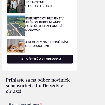
ZDRAVOTNEJ
STAROSTLIVOSTI
ENERGETICKÝ PROJEKT V
JUŽNOM BURGENLANDE
POSILŇUJE BEZPEČNOSŤ
DODÁVOK
4 RECEPTY NA ĽADOVÚ KÁVU
NA HORÚCE DNI
KU VŠETKÝM PRÍSPEVKOM
Prihláste sa na odber noviniek
schauvorbei a buďte vždy v
obraze!
E-mailová adresa: