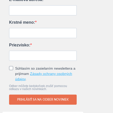
Krstné meno:
Priezvisko:
Súhlasím so zasielaním newslettera a
prijímam
Zásady ochrany osobných
údajov
.
Odber môžete kedykoľvek zrušiť pomocou
odkazu v našich novinkách.
PRIHLÁSIŤ SA NA ODBER NOVINIEK