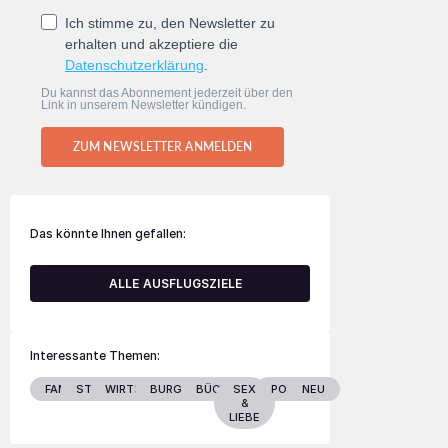
Ich stimme zu, den Newsletter zu
erhalten und akzeptiere die
Datenschutzerklärung
.
Du kannst das Abonnement jederzeit über den
Link in unserem Newsletter kündigen.
ZUM NEWSLETTER ANMELDEN
Das könnte Ihnen gefallen:
ALLE AUSFLUGSZIELE
Interessante Themen:
FAMILIE
STARS
WIRTSCHAFT
BURGENLAND
BÜCHER
SEX
POLITIK
NEU
&
LIEBE