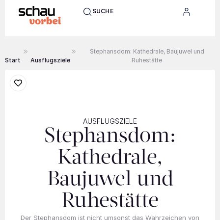
SUCHE
Stephansdom: Kathedrale, Baujuwel und
Start
Ausflugsziele
Ruhestätte
AUSFLUGSZIELE
Stephansdom:
Kathedrale,
Baujuwel und
Ruhestätte
Der Stephansdom ist nicht umsonst das Wahrzeichen von