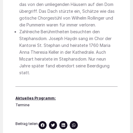
das von den umliegenden Häusern auf den Dom
übergriff. Das Dach stürzte ein, Schätze wie das
gotische Chorgestühl von Wilhelm Rollinger und
die Pummerin waren für immer verloren.
Zahlreiche Berühmtheiten besuchten den
Stephansdom. Joseph Haydn sang im Chor der
Kantorei St. Stephan und heiratete 1760 Maria
Anna Theresia Keller in der Kathedrale. Auch
Mozart heiratete im Stephansdom. Nur neun
Jahre später fand ebendort seine Beerdigung
statt.
Aktuelles Programm:
Termine
Beitrag teilen: