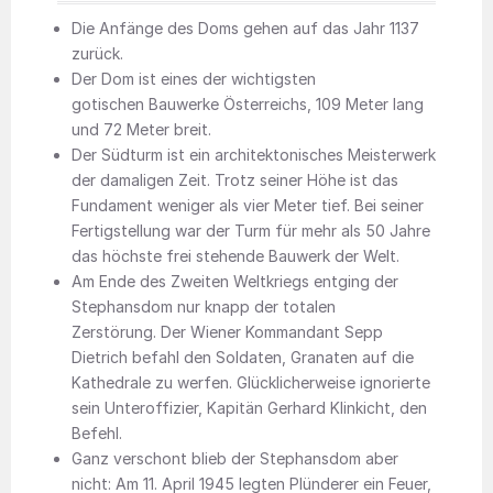
Die Anfänge des Doms gehen auf das Jahr 1137
zurück.
Der Dom ist eines der wichtigsten
gotischen Bauwerke Österreichs, 109 Meter lang
und 72 Meter breit.
Der Südturm ist ein architektonisches Meisterwerk
der damaligen Zeit. Trotz seiner Höhe ist das
Fundament weniger als vier Meter tief. Bei seiner
Fertigstellung war der Turm für mehr als 50 Jahre
das höchste frei stehende Bauwerk der Welt.
Am Ende des Zweiten Weltkriegs entging der
Stephansdom nur knapp der totalen
Zerstörung. Der Wiener Kommandant Sepp
Dietrich befahl den Soldaten, Granaten auf die
Kathedrale zu werfen. Glücklicherweise ignorierte
sein Unteroffizier, Kapitän Gerhard Klinkicht, den
Befehl.
Ganz verschont blieb der Stephansdom aber
nicht: Am 11. April 1945 legten Plünderer ein Feuer,