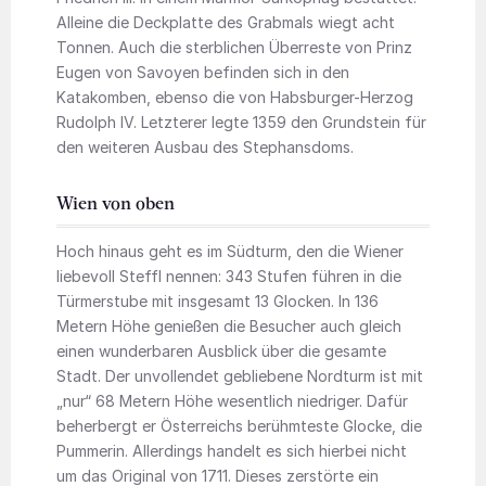
Alleine die Deckplatte des Grabmals wiegt acht
Tonnen. Auch die sterblichen Überreste von Prinz
Eugen von Savoyen befinden sich in den
Katakomben, ebenso die von Habsburger-Herzog
Rudolph IV. Letzterer legte 1359 den Grundstein für
den weiteren Ausbau des Stephansdoms.
Wien von oben
Hoch hinaus geht es im Südturm, den die Wiener
liebevoll Steffl nennen: 343 Stufen führen in die
Türmerstube mit insgesamt 13 Glocken. In 136
Metern Höhe genießen die Besucher auch gleich
einen wunderbaren Ausblick über die gesamte
Stadt. Der unvollendet gebliebene Nordturm ist mit
„nur“ 68 Metern Höhe wesentlich niedriger. Dafür
beherbergt er Österreichs berühmteste Glocke, die
Pummerin. Allerdings handelt es sich hierbei nicht
um das Original von 1711. Dieses zerstörte ein