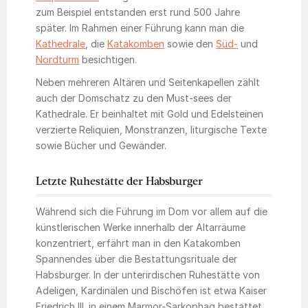
zum Beispiel entstanden erst rund 500 Jahre
später. Im Rahmen einer Führung kann man die
Kathedrale
, die
Katakomben
sowie den
Süd-
und
Nordturm
besichtigen.
Neben mehreren Altären und Seitenkapellen zählt
auch der Domschatz zu den Must-sees der
Kathedrale. Er beinhaltet mit Gold und Edelsteinen
verzierte Reliquien, Monstranzen, liturgische Texte
sowie Bücher und Gewänder.
Letzte Ruhestätte der Habsburger
Während sich die Führung im Dom vor allem auf die
künstlerischen Werke innerhalb der Altarräume
konzentriert, erfährt man in den Katakomben
Spannendes über die Bestattungsrituale der
Habsburger. In der unterirdischen Ruhestätte von
Adeligen, Kardinälen und Bischöfen ist etwa Kaiser
Friedrich III. in einem Marmor-Sarkophag bestattet.