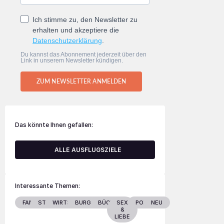
Ich stimme zu, den Newsletter zu
erhalten und akzeptiere die
Datenschutzerklärung
.
Du kannst das Abonnement jederzeit über den
Link in unserem Newsletter kündigen.
ZUM NEWSLETTER ANMELDEN
Das könnte Ihnen gefallen:
ALLE AUSFLUGSZIELE
Interessante Themen:
FAMILIE
STARS
WIRTSCHAFT
BURGENLAND
BÜCHER
SEX
POLITIK
NEU
&
LIEBE