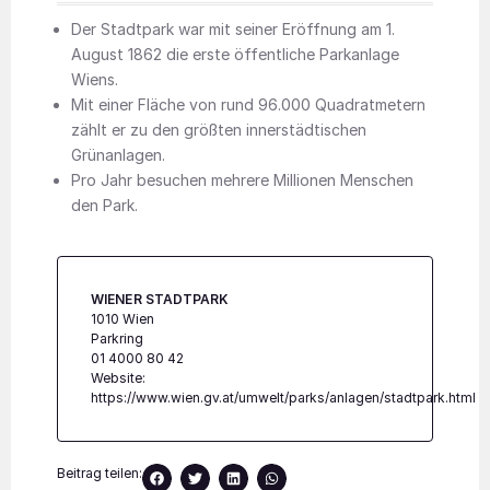
Der Stadtpark war mit seiner Eröffnung am 1.
August 1862 die erste öffentliche Parkanlage
Wiens.
Mit einer Fläche von rund 96.000 Quadratmetern
zählt er zu den größten innerstädtischen
Grünanlagen.
Pro Jahr besuchen mehrere Millionen Menschen
den Park.
WIENER STADTPARK
1010 Wien
Parkring
01 4000 80 42
Website:
https://www.wien.gv.at/umwelt/parks/anlagen/stadtpark.html
Beitrag teilen: