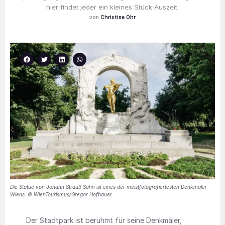
hier findet jeder ein kleines Stück Auszeit.
Christine Ohr
Die Statue von Johann Strauß Sohn ist eines der meistfotografiertesten Denkmäler
Wiens. © WienTourismus/Gregor Hofbauer
Der Stadtpark ist berühmt für seine Denkmäler,