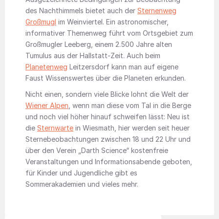
des Nachthimmels bietet auch der
Sternenweg
Großmugl
im Weinviertel. Ein astronomischer,
informativer Themenweg führt vom Ortsgebiet zum
Großmugler Leeberg, einem 2.500 Jahre alten
Tumulus aus der Hallstatt-Zeit. Auch beim
Planetenweg
Leitzersdorf kann man auf eigene
Faust Wissenswertes über die Planeten erkunden.
Nicht einen, sondern viele Blicke lohnt die Welt der
Wiener Alpen
, wenn man diese vom Tal in die Berge
und noch viel höher hinauf schweifen lässt: Neu ist
die
Sternwarte
in Wiesmath, hier werden seit heuer
Sternebeobachtungen zwischen 18 und 22 Uhr und
über den Verein „Darth Science“ kostenfreie
Veranstaltungen und Informationsabende geboten,
für Kinder und Jugendliche gibt es
Sommerakademien und vieles mehr.