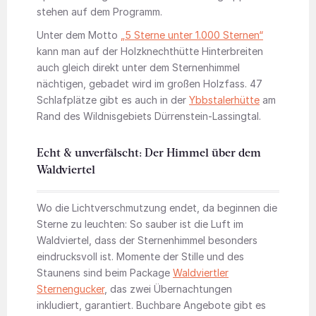
stehen auf dem Programm.
Unter dem Motto
„5 Sterne unter 1.000 Sternen“
kann man auf der Holzknechthütte Hinterbreiten
auch gleich direkt unter dem Sternenhimmel
nächtigen, gebadet wird im großen Holzfass. 47
Schlafplätze gibt es auch in der
Ybbstalerhütte
am
Rand des Wildnisgebiets Dürrenstein-Lassingtal.
Echt & unverfälscht: Der Himmel über dem
Waldviertel
Wo die Lichtverschmutzung endet, da beginnen die
Sterne zu leuchten: So sauber ist die Luft im
Waldviertel, dass der Sternenhimmel besonders
eindrucksvoll ist. Momente der Stille und des
Staunens sind beim Package
Waldviertler
Sternengucker
, das zwei Übernachtungen
inkludiert, garantiert. Buchbare Angebote gibt es