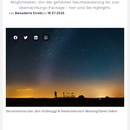
Möglichkeiten. Von der geführten Nachtwanderung bis zum
Übernachtungs-Package – hier sind die Highlights.
Bernadette Strobl
18.07.2025
Sternenhimmel über dem Großmuggl © Niederösterreich Werbung/Daniel Gollner