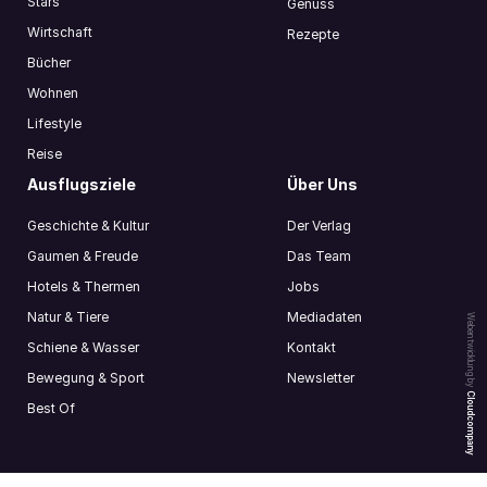
Stars
Genuss
Wirtschaft
Rezepte
Bücher
Wohnen
Lifestyle
Reise
Ausflugsziele
Über Uns
Geschichte & Kultur
Der Verlag
Gaumen & Freude
Das Team
Hotels & Thermen
Jobs
Natur & Tiere
Mediadaten
Webentwicklung by
Schiene & Wasser
Kontakt
Bewegung & Sport
Newsletter
Cloudcompany
Best Of