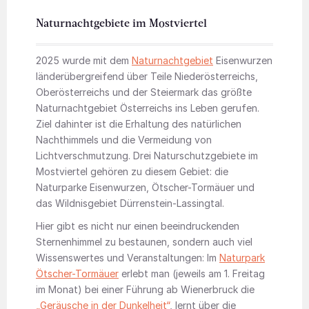
Naturnachtgebiete im Mostviertel
2025 wurde mit dem
Naturnachtgebiet
Eisenwurzen
länderübergreifend über Teile Niederösterreichs,
Oberösterreichs und der Steiermark das größte
Naturnachtgebiet Österreichs ins Leben gerufen.
Ziel dahinter ist die Erhaltung des natürlichen
Nachthimmels und die Vermeidung von
Lichtverschmutzung. Drei Naturschutzgebiete im
Mostviertel gehören zu diesem Gebiet: die
Naturparke Eisenwurzen, Ötscher-Tormäuer und
das Wildnisgebiet Dürrenstein-Lassingtal.
Hier gibt es nicht nur einen beeindruckenden
Sternenhimmel zu bestaunen, sondern auch viel
Wissenswertes und Veranstaltungen: Im
Naturpark
Ötscher-Tormäuer
erlebt man (jeweils am 1. Freitag
im Monat) bei einer Führung ab Wienerbruck die
„Geräusche in der Dunkelheit“
, lernt über die