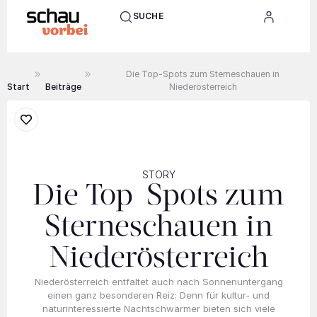
SUCHE
Die Top-Spots zum Sterneschauen in
Start
Beiträge
Niederösterreich
STORY
Die Top-Spots zum
Sterneschauen in
Niederösterreich
Niederösterreich entfaltet auch nach Sonnenuntergang
einen ganz besonderen Reiz: Denn für kultur- und
naturinteressierte Nachtschwärmer bieten sich viele