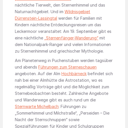
nächtliche Tierwelt, den Sternenhimmel und das
Naturnachtgebiet. Und im
Wildnisgebiet
Dürrenstein-Lassingtal
werden für Familien mit
Kindern nächtliche Entdeckungsreisen um das
Leckermoor veranstaltet: Am 19. September gibt es
eine nächtliche
„Sternenfänger-Wanderung“
mit
dem Nationalpark-Ranger und vielen Informationen
zu Sternenhimmel und griechischer Mythologie.
Am Planetenweg in Puchenstuben werden tagsüber
und abends
Führungen zum Sterneschauen
angeboten. Auf der Alm
Hochbärneck
befindet sich
nah bei einer Almhütte die Astrostation, wo es
regelmäßig Vorträge gibt und die Möglichkeit zum
Sternebeobachten besteht. Zahlreiche Angebote
und Wanderwege gibt es auch rund um die
Sternwarte Michelbach
: Führungen zu
„Sommerhimmel und Milchstraße“, „Perseiden – Die
Nacht der Sternschnuppen“ sowie
Spezialführungen für Kinder und Schulgruppen