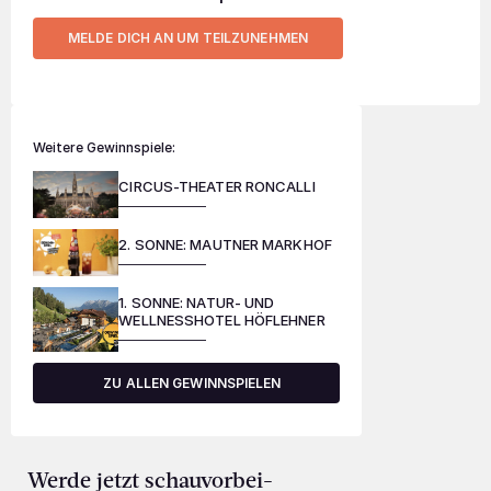
MELDE DICH AN UM TEILZUNEHMEN
Weitere Gewinnspiele:
CIRCUS-THEATER RONCALLI
2. SONNE: MAUTNER MARKHOF
1. SONNE: NATUR- UND
WELLNESSHOTEL HÖFLEHNER
ZU ALLEN GEWINNSPIELEN
Werde jetzt schauvorbei-