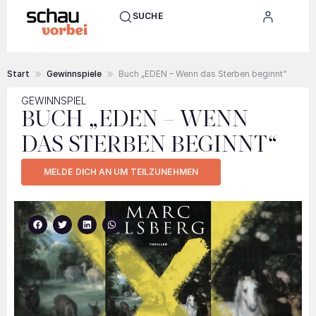
SUCHE
Start
Gewinnspiele
Buch „EDEN – Wenn das Sterben beginnt“
GEWINNSPIEL
BUCH „EDEN – WENN
DAS STERBEN BEGINNT“
MELDE DICH AN UM TEILZUNEHMEN