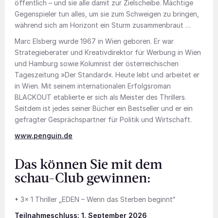
öffentlich – und sie alle damit zur Zielscheibe. Mächtige
Gegenspieler tun alles, um sie zum Schweigen zu bringen,
während sich am Horizont ein Sturm zusammenbraut …
Marc Elsberg wurde 1967 in Wien geboren. Er war
Strategieberater und Kreativdirektor für Werbung in Wien
und Hamburg sowie Kolumnist der österreichischen
Tageszeitung »Der Standard«. Heute lebt und arbeitet er
in Wien. Mit seinem internationalen Erfolgsroman
BLACKOUT etablierte er sich als Meister des Thrillers.
Seitdem ist jedes seiner Bücher ein Bestseller und er ein
gefragter Gesprächspartner für Politik und Wirtschaft.
www.penguin.de
Das können Sie mit dem
schau-Club gewinnen:
• 3x 1 Thriller „EDEN – Wenn das Sterben beginnt“
Teilnahmeschluss: 1. September 2026