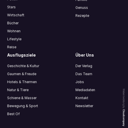
Stars
Genuss
Wirtschaft
Rezepte
Bücher
Wohnen
Lifestyle
Reise
Ausflugsziele
Über Uns
Geschichte & Kultur
Der Verlag
Gaumen & Freude
Das Team
Hotels & Thermen
Jobs
Natur & Tiere
Mediadaten
Webentwicklung by
Schiene & Wasser
Kontakt
Bewegung & Sport
Newsletter
Cloudcompany
Best Of