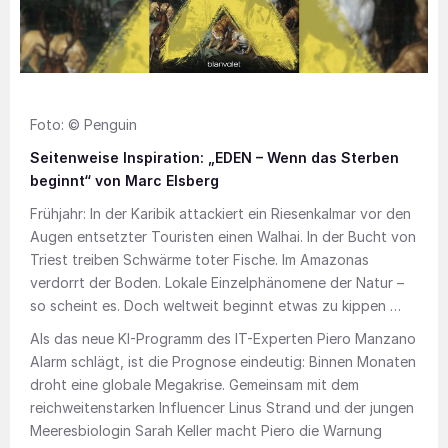
Foto: © Penguin
Seitenweise Inspiration: „EDEN – Wenn das Sterben
beginnt“ von Marc Elsberg
Frühjahr: In der Karibik attackiert ein Riesenkalmar vor den
Augen entsetzter Touristen einen Walhai. In der Bucht von
Triest treiben Schwärme toter Fische. Im Amazonas
verdorrt der Boden. Lokale Einzelphänomene der Natur –
so scheint es. Doch weltweit beginnt etwas zu kippen …
Als das neue KI-Programm des IT-Experten Piero Manzano
Alarm schlägt, ist die Prognose eindeutig: Binnen Monaten
droht eine globale Megakrise. Gemeinsam mit dem
reichweitenstarken Influencer Linus Strand und der jungen
Meeresbiologin Sarah Keller macht Piero die Warnung