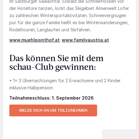
im Salzburger Saalachtal. Sobald die Schneeflocken vor
der Hoteltüre tanzen, lockt das Skigebiet Almenwelt Lofer
zu zahlreichen Wintersportaktivitäten. Schneevergnügen
pur für die ganze Familie heißt es bei Winterwanderungen,
Rodeltouren, Langlaufen und Skifahren.
www.muehlpointhof.at
;
www.familyaustria.at
Das können Sie mit dem
schau-Club gewinnen:
• 1x 3 Übernachtungen für 2 Erwachsene und 2 Kinder
inklusive Halbpension
Teilnahmeschluss: 1. September 2026
MELDE DICH AN UM TEILZUNEHMEN