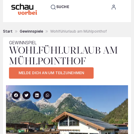
SUCHE
Start
Gewinnspiele
Wohlfühlurlaub am Mühlpointhof
GEWINNSPIEL
WOHLFÜHLURLAUB AM
MÜHLPOINTHOF
MELDE DICH AN UM TEILZUNEHMEN