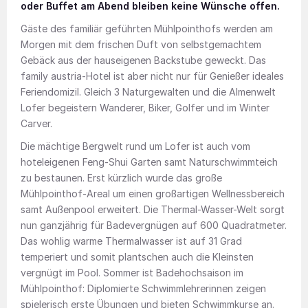
oder Buffet am Abend bleiben keine Wünsche offen.
Gäste des familiär geführten Mühlpointhofs werden am
Morgen mit dem frischen Duft von selbstgemachtem
Gebäck aus der hauseigenen Backstube geweckt. Das
family austria-Hotel ist aber nicht nur für Genießer ideales
Feriendomizil. Gleich 3 Naturgewalten und die Almenwelt
Lofer begeistern Wanderer, Biker, Golfer und im Winter
Carver.
Die mächtige Bergwelt rund um Lofer ist auch vom
hoteleigenen Feng-Shui Garten samt Naturschwimmteich
zu bestaunen. Erst kürzlich wurde das große
Mühlpointhof-Areal um einen großartigen Wellnessbereich
samt Außenpool erweitert. Die Thermal-Wasser-Welt sorgt
nun ganzjährig für Badevergnügen auf 600 Quadratmeter.
Das wohlig warme Thermalwasser ist auf 31 Grad
temperiert und somit plantschen auch die Kleinsten
vergnügt im Pool. Sommer ist Badehochsaison im
Mühlpointhof: Diplomierte Schwimmlehrerinnen zeigen
spielerisch erste Übungen und bieten Schwimmkurse an.