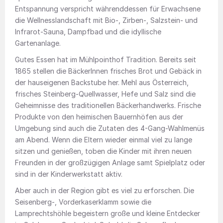
Entspannung verspricht währenddessen für Erwachsene
die Wellnesslandschaft mit Bio-, Zirben-, Salzstein- und
Infrarot-Sauna, Dampfbad und die idyllische
Gartenanlage.
Gutes Essen hat im Mühlpointhof Tradition. Bereits seit
1865 stellen die BäckerInnen frisches Brot und Gebäck in
der hauseigenen Backstube her. Mehl aus Österreich,
frisches Steinberg-Quellwasser, Hefe und Salz sind die
Geheimnisse des traditionellen Bäckerhandwerks. Frische
Produkte von den heimischen Bauernhöfen aus der
Umgebung sind auch die Zutaten des 4-Gang-Wahlmenüs
am Abend. Wenn die Eltern wieder einmal viel zu lange
sitzen und genießen, toben die Kinder mit ihren neuen
Freunden in der großzügigen Anlage samt Spielplatz oder
sind in der Kinderwerkstatt aktiv.
Aber auch in der Region gibt es viel zu erforschen. Die
Seisenberg-, Vorderkaserklamm sowie die
Lamprechtshöhle begeistern große und kleine Entdecker