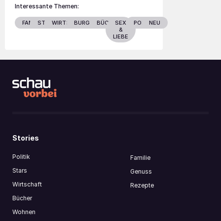
Interessante Themen:
FAMILIE
STARS
WIRTSCHAFT
BURGENLAND
BÜCHER
SEX
POLITIK
NEU
&
LIEBE
Stories
Politik
Familie
Stars
Genuss
Wirtschaft
Rezepte
Bücher
Wohnen