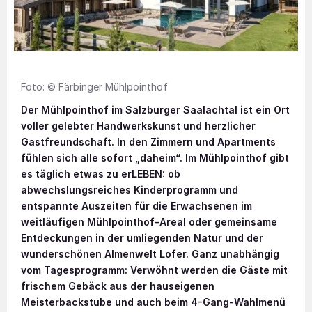
Foto: © Färbinger Mühlpointhof
Der Mühlpointhof im Salzburger Saalachtal ist ein Ort
voller gelebter Handwerkskunst und herzlicher
Gastfreundschaft. In den Zimmern und Apartments
fühlen sich alle sofort „daheim“. Im Mühlpointhof gibt
es täglich etwas zu erLEBEN: ob
abwechslungsreiches Kinderprogramm und
entspannte Auszeiten für die Erwachsenen im
weitläufigen Mühlpointhof-Areal oder gemeinsame
Entdeckungen in der umliegenden Natur und der
wunderschönen Almenwelt Lofer. Ganz unabhängig
vom Tagesprogramm: Verwöhnt werden die Gäste mit
frischem Gebäck aus der hauseigenen
Meisterbackstube und auch beim 4-Gang-Wahlmenü